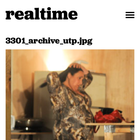
3301_archive_utp.jpg