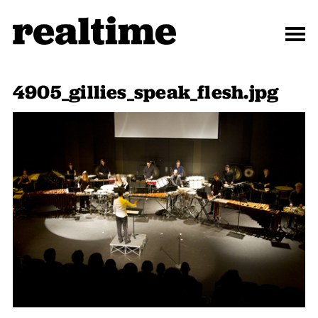
4905_gillies_speak_flesh.jpg